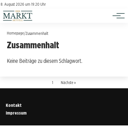
Investition
Kontakt
8. August 2026 um 19:20 Uhr
Impressum
Verbraucherschutz
Homepage
/
Zusammenhalt
Zusammenhalt
Keine Beiträge zu diesem Schlagwort.
1
Nächste »
Kontakt
Impressum