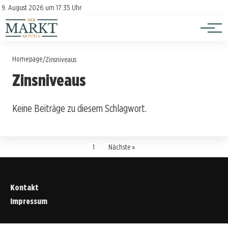
Investition
Kontakt
9. August 2026 um 17:35 Uhr
Impressum
Verbraucherschutz
Homepage
/
Zinsniveaus
Zinsniveaus
Keine Beiträge zu diesem Schlagwort.
1
Nächste »
Kontakt
Impressum