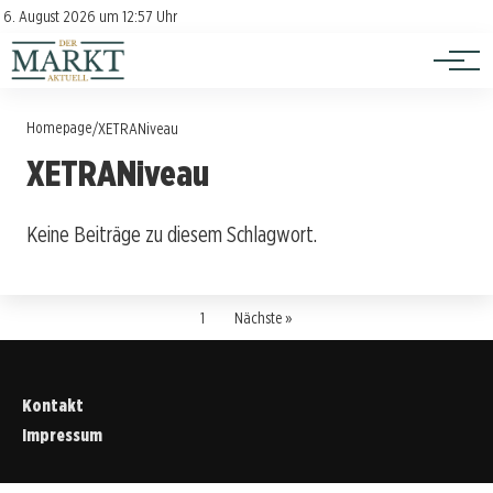
Investition
Kontakt
6. August 2026 um 12:57 Uhr
Impressum
Verbraucherschutz
Homepage
/
XETRANiveau
XETRANiveau
Keine Beiträge zu diesem Schlagwort.
1
Nächste »
Kontakt
Impressum