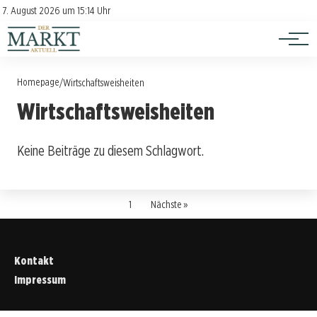
Investition
Kontakt
7. August 2026 um 15:14 Uhr
Impressum
Verbraucherschutz
Homepage
/
Wirtschaftsweisheiten
Wirtschaftsweisheiten
Keine Beiträge zu diesem Schlagwort.
1
Nächste »
Kontakt
Impressum