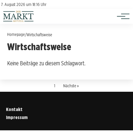
Investition
Kontakt
7. August 2026 um 18:16 Uhr
Impressum
Verbraucherschutz
Homepage
/
Wirtschaftsweise
Wirtschaftsweise
Keine Beiträge zu diesem Schlagwort.
1
Nächste »
Kontakt
Impressum