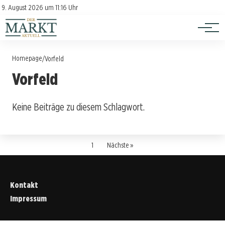
Investition
Kontakt
9. August 2026 um 11:16 Uhr
Impressum
Verbraucherschutz
Homepage
/
Vorfeld
Vorfeld
Keine Beiträge zu diesem Schlagwort.
1
Nächste »
Kontakt
Impressum