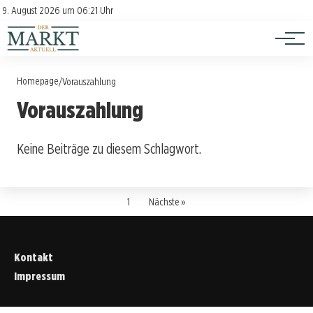
Investition
Kontakt
9. August 2026 um 06:21 Uhr
Impressum
Verbraucherschutz
Homepage
/
Vorauszahlung
Vorauszahlung
Keine Beiträge zu diesem Schlagwort.
1
Nächste »
Kontakt
Impressum