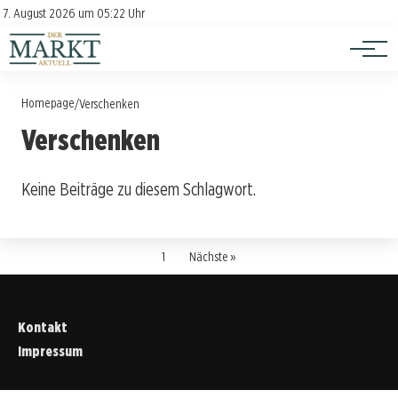
Investition
Kontakt
7. August 2026 um 05:22 Uhr
Impressum
Verbraucherschutz
Homepage
/
Verschenken
Verschenken
Keine Beiträge zu diesem Schlagwort.
1
Nächste »
Kontakt
Impressum