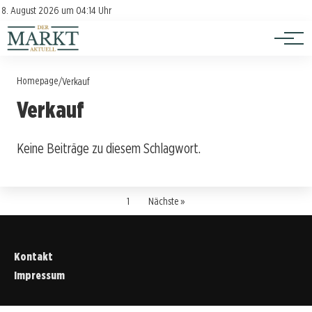
Investition
Kontakt
8. August 2026 um 04:14 Uhr
Impressum
Verbraucherschutz
Homepage
/
Verkauf
Verkauf
Keine Beiträge zu diesem Schlagwort.
1
Nächste »
Kontakt
Impressum