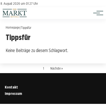
Investition
Kontakt
8. August 2026 um 01:27 Uhr
Impressum
Verbraucherschutz
Homepage
/
Tippsfür
Tippsfür
Keine Beiträge zu diesem Schlagwort.
1
Nächste »
Kontakt
Impressum