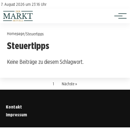
Investition
Kontakt
7. August 2026 um 23:16 Uhr
Impressum
Verbraucherschutz
Homepage
/
Steuertipps
Steuertipps
Keine Beiträge zu diesem Schlagwort.
1
Nächste »
Kontakt
Impressum