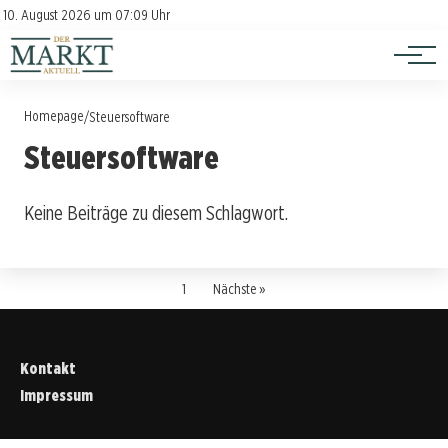
Investition
Kontakt
10. August 2026 um 07:09 Uhr
Impressum
Verbraucherschutz
Homepage
/
Steuersoftware
Steuersoftware
Keine Beiträge zu diesem Schlagwort.
1
Nächste »
Kontakt
Impressum