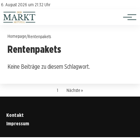
Investition
Kontakt
6. August 2026 um 21:32 Uhr
Impressum
Verbraucherschutz
Homepage
/
Rentenpakets
Rentenpakets
Keine Beiträge zu diesem Schlagwort.
1
Nächste »
Kontakt
Impressum