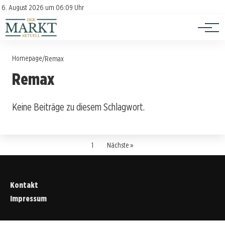
Investition
Kontakt
6. August 2026 um 06:09 Uhr
Impressum
Verbraucherschutz
Homepage
/
Remax
Remax
Keine Beiträge zu diesem Schlagwort.
1
Nächste »
Kontakt
Impressum