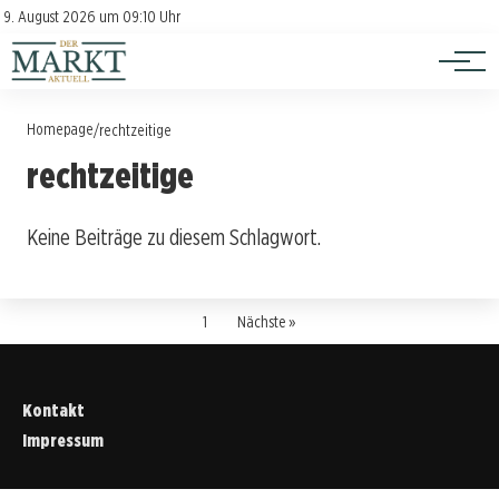
Investition
Kontakt
9. August 2026 um 09:10 Uhr
Impressum
Verbraucherschutz
Homepage
/
rechtzeitige
rechtzeitige
Keine Beiträge zu diesem Schlagwort.
1
Nächste »
Kontakt
Impressum