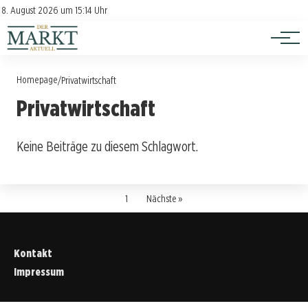
Investition
Kontakt
8. August 2026 um 15:14 Uhr
Impressum
Verbraucherschutz
Homepage
/
Privatwirtschaft
Privatwirtschaft
Keine Beiträge zu diesem Schlagwort.
1
Nächste »
Kontakt
Impressum