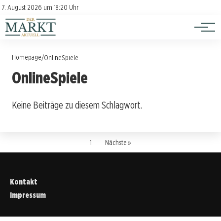
Investition
Kontakt
7. August 2026 um 18:20 Uhr
Impressum
Verbraucherschutz
Homepage
/
OnlineSpiele
OnlineSpiele
Keine Beiträge zu diesem Schlagwort.
1
Nächste »
Kontakt
Impressum