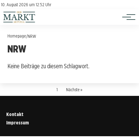
Investition
Kontakt
10. August 2026 um 12:52 Uhr
Impressum
Verbraucherschutz
Homepage
/
NRW
NRW
Keine Beiträge zu diesem Schlagwort.
1
Nächste »
Kontakt
Impressum