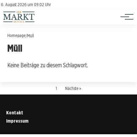
Investition
Kontakt
6. August 2026 um 09:02 Uhr
Impressum
Verbraucherschutz
Homepage
/
Müll
Müll
Keine Beiträge zu diesem Schlagwort.
1
Nächste »
Kontakt
Impressum