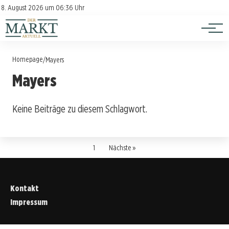
Investition
Kontakt
8. August 2026 um 06:36 Uhr
Impressum
Verbraucherschutz
Homepage
/
Mayers
Mayers
Keine Beiträge zu diesem Schlagwort.
1
Nächste »
Kontakt
Impressum