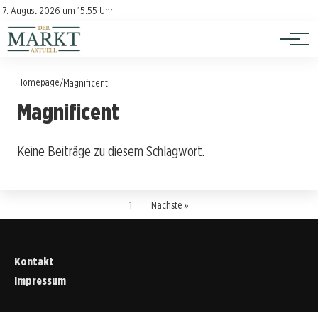
Investition
Kontakt
7. August 2026 um 15:55 Uhr
Impressum
Verbraucherschutz
Homepage
/
Magnificent
Magnificent
Keine Beiträge zu diesem Schlagwort.
1
Nächste »
Kontakt
Impressum