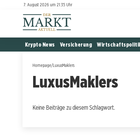
7. August 2026 um 21:35 Uhr
Krypto News
Versicherung
Wirtschaftspoliti
Homepage
/
LuxusMaklers
LuxusMaklers
Keine Beiträge zu diesem Schlagwort.