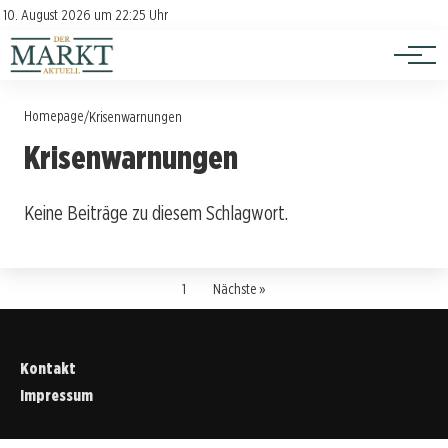
Investition
Kontakt
10. August 2026 um 22:25 Uhr
Impressum
Verbraucherschutz
Homepage
/
Krisenwarnungen
Krisenwarnungen
Keine Beiträge zu diesem Schlagwort.
1
Nächste »
Kontakt
Impressum