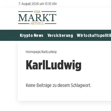
7. August 2026 um 13:10 Uhr
Krypto News
Versicherung
Wirtschaftspoliti
Homepage
/
KarlLudwig
KarlLudwig
Keine Beiträge zu diesem Schlagwort.