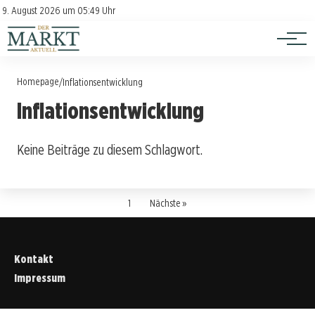
Investition
Kontakt
9. August 2026 um 05:49 Uhr
Impressum
Verbraucherschutz
Homepage
/
Inflationsentwicklung
Inflationsentwicklung
Keine Beiträge zu diesem Schlagwort.
1
Nächste »
Kontakt
Impressum