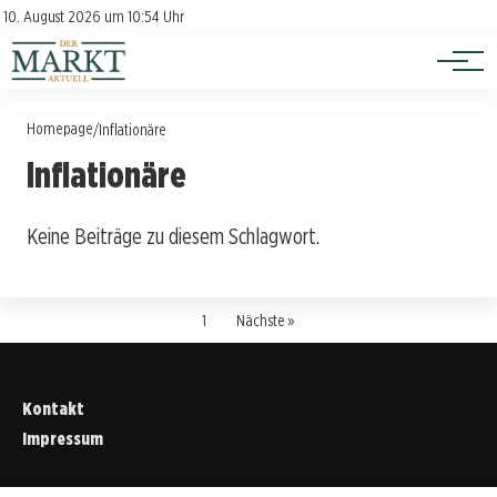
Investition
Kontakt
10. August 2026 um 10:54 Uhr
Impressum
Verbraucherschutz
Homepage
/
Inflationäre
Inflationäre
Keine Beiträge zu diesem Schlagwort.
1
Nächste »
Kontakt
Impressum