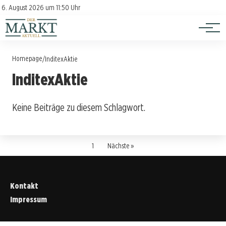
Investition
Kontakt
6. August 2026 um 11:50 Uhr
Impressum
Verbraucherschutz
Homepage
/
InditexAktie
InditexAktie
Keine Beiträge zu diesem Schlagwort.
1
Nächste »
Kontakt
Impressum