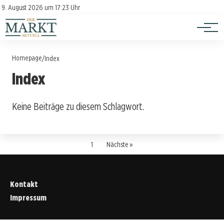
Investition
Kontakt
9. August 2026 um 17:23 Uhr
Impressum
Verbraucherschutz
Homepage
/
Index
Index
Keine Beiträge zu diesem Schlagwort.
1
Nächste »
Kontakt
Impressum