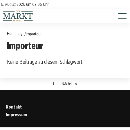
Investition
Kontakt
6. August 2026 um 09:06 Uhr
Impressum
Verbraucherschutz
Homepage
/
Importeur
Importeur
Keine Beiträge zu diesem Schlagwort.
1
Nächste »
Kontakt
Impressum