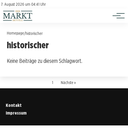
Investition
Kontakt
7. August 2026 um 04:41 Uhr
Impressum
Verbraucherschutz
Homepage
/
historischer
historischer
Keine Beiträge zu diesem Schlagwort.
1
Nächste »
Kontakt
Impressum