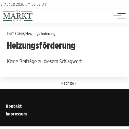
Investition
Kontakt
8. August 2026 um 03:52 Uhr
Impressum
Verbraucherschutz
Homepage
/
Heizungsförderung
Heizungsförderung
Keine Beiträge zu diesem Schlagwort.
1
Nächste »
Kontakt
Impressum