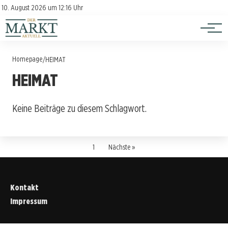
Investition
Kontakt
10. August 2026 um 12:16 Uhr
Impressum
Verbraucherschutz
Homepage
/
HEIMAT
HEIMAT
Keine Beiträge zu diesem Schlagwort.
1
Nächste »
Kontakt
Impressum