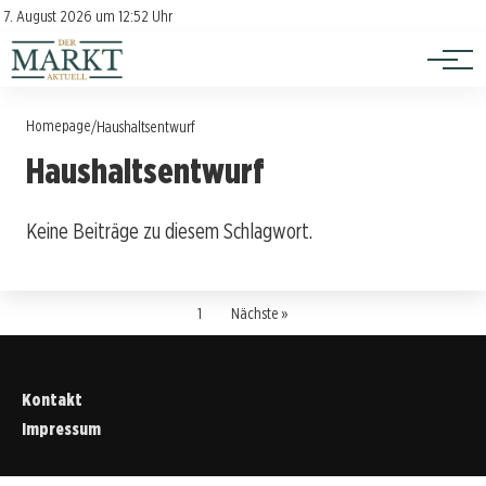
Investition
Kontakt
7. August 2026 um 12:52 Uhr
Impressum
Verbraucherschutz
Homepage
/
Haushaltsentwurf
Haushaltsentwurf
Keine Beiträge zu diesem Schlagwort.
1
Nächste »
Kontakt
Impressum