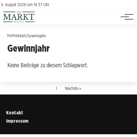
Investition
Kontakt
9. August 2026 um 16:57 Uhr
Impressum
Verbraucherschutz
Homepage
/
Gewinnjahr
Gewinnjahr
Keine Beiträge zu diesem Schlagwort.
1
Nächste »
Kontakt
Impressum