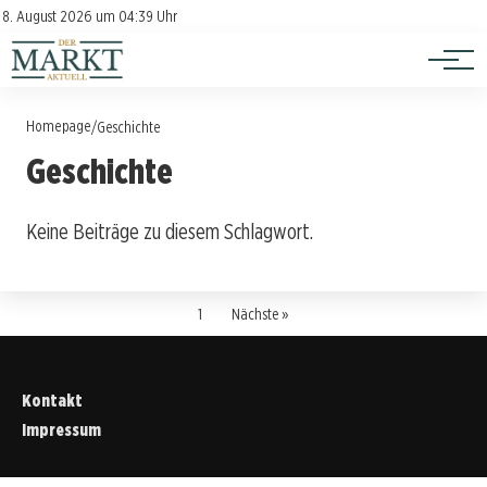
Investition
Kontakt
8. August 2026 um 04:39 Uhr
Impressum
Verbraucherschutz
Homepage
/
Geschichte
Geschichte
Keine Beiträge zu diesem Schlagwort.
1
Nächste »
Kontakt
Impressum