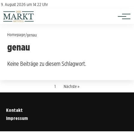
Investition
Kontakt
9. August 2026 um 14:22 Uhr
Impressum
Verbraucherschutz
Homepage
/
genau
genau
Keine Beiträge zu diesem Schlagwort.
1
Nächste »
Kontakt
Impressum