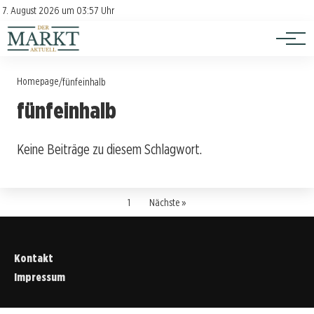
Investition
Kontakt
7. August 2026 um 03:57 Uhr
Impressum
Verbraucherschutz
Homepage
/
fünfeinhalb
fünfeinhalb
Keine Beiträge zu diesem Schlagwort.
1
Nächste »
Kontakt
Impressum