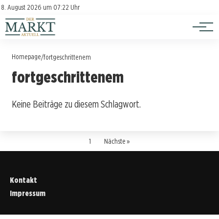
Investition
Kontakt
8. August 2026 um 07:22 Uhr
Impressum
Verbraucherschutz
Homepage
/
fortgeschrittenem
fortgeschrittenem
Keine Beiträge zu diesem Schlagwort.
1
Nächste »
Kontakt
Impressum