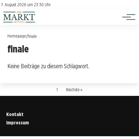
Investition
Kontakt
7. August 2026 um 23:30 Uhr
Impressum
Verbraucherschutz
Homepage
/
finale
finale
Keine Beiträge zu diesem Schlagwort.
1
Nächste »
Kontakt
Impressum