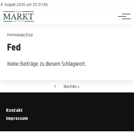
Investition
Kontakt
8. August 2026 um 20:31 Uhr
Impressum
Verbraucherschutz
Homepage
/
Fed
Fed
Keine Beiträge zu diesem Schlagwort.
1
Nächste »
Kontakt
Impressum