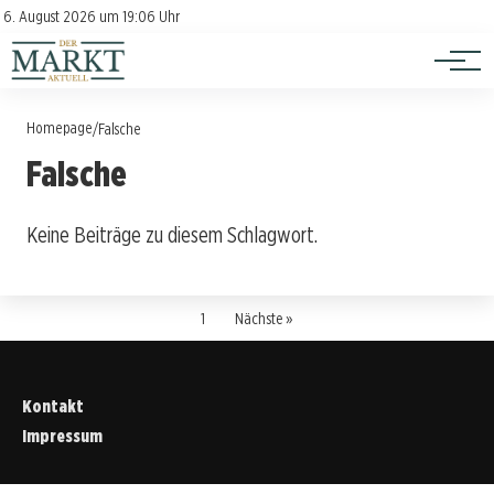
Investition
Kontakt
6. August 2026 um 19:06 Uhr
Impressum
Verbraucherschutz
Homepage
/
Falsche
Falsche
Keine Beiträge zu diesem Schlagwort.
1
Nächste »
Kontakt
Impressum