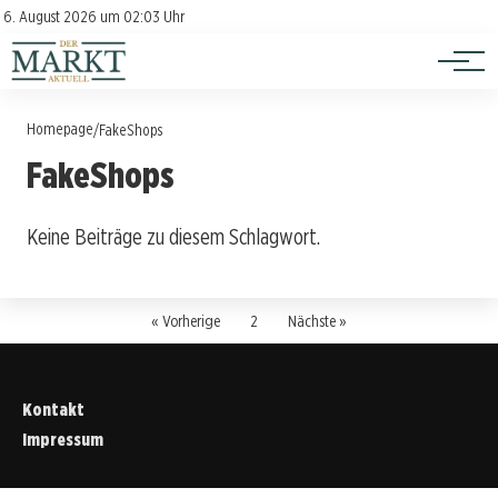
Investition
Kontakt
6. August 2026 um 02:03 Uhr
Impressum
Verbraucherschutz
Homepage
/
FakeShops
FakeShops
Keine Beiträge zu diesem Schlagwort.
« Vorherige
2
Nächste »
Kontakt
Impressum