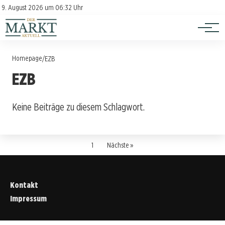
Investition
Kontakt
9. August 2026 um 06:32 Uhr
Impressum
Verbraucherschutz
Homepage
/
EZB
EZB
Keine Beiträge zu diesem Schlagwort.
1
Nächste »
Kontakt
Impressum