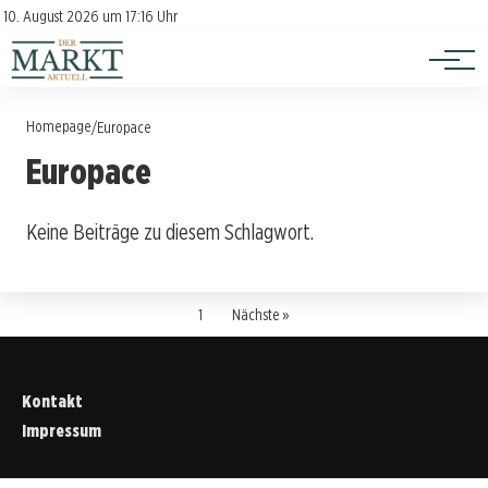
Investition
Kontakt
10. August 2026 um 17:16 Uhr
Impressum
Verbraucherschutz
Homepage
/
Europace
Europace
Keine Beiträge zu diesem Schlagwort.
1
Nächste »
Kontakt
Impressum