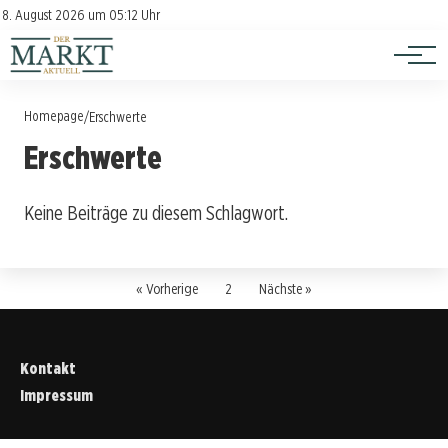
Investition
Kontakt
8. August 2026 um 05:12 Uhr
Impressum
Verbraucherschutz
Homepage
/
Erschwerte
Erschwerte
Keine Beiträge zu diesem Schlagwort.
« Vorherige
2
Nächste »
Kontakt
Impressum