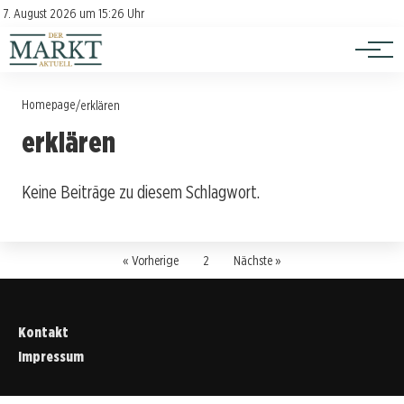
Investition
Kontakt
7. August 2026 um 15:26 Uhr
Impressum
Verbraucherschutz
Homepage
/
erklären
erklären
Keine Beiträge zu diesem Schlagwort.
« Vorherige
2
Nächste »
Kontakt
Impressum