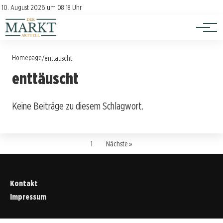
Investition
Kontakt
10. August 2026 um 08:18 Uhr
Impressum
Verbraucherschutz
Homepage
/
enttäuscht
enttäuscht
Keine Beiträge zu diesem Schlagwort.
1
Nächste »
Kontakt
Impressum