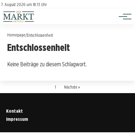
Investition
Kontakt
7. August 2026 um 18:13 Uhr
Impressum
Verbraucherschutz
Homepage
/
Entschlossenheit
Entschlossenheit
Keine Beiträge zu diesem Schlagwort.
1
Nächste »
Kontakt
Impressum