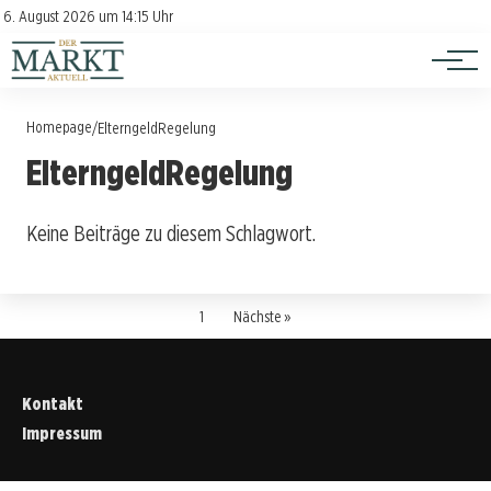
Investition
Kontakt
6. August 2026 um 14:15 Uhr
Impressum
Verbraucherschutz
Homepage
/
ElterngeldRegelung
ElterngeldRegelung
Keine Beiträge zu diesem Schlagwort.
1
Nächste »
Kontakt
Impressum