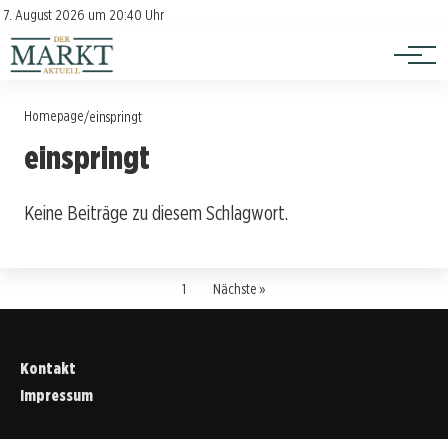
Investition
Kontakt
7. August 2026 um 20:40 Uhr
Impressum
Verbraucherschutz
Homepage
/
einspringt
einspringt
Keine Beiträge zu diesem Schlagwort.
1
Nächste »
Kontakt
Impressum